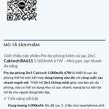
MÔ TẢ SẢN PHẨM
Giới thiệu sản phẩm Pin dự phòng kiêm củ sạc 2in1
Cuktech BA651
5.000mAh 67W – Nhỏ gọn, sạc nhanh
đa năng
Pin dự phòng 2in1 Cuktech 5.000mAh 67W
là thiết bị sạc dự
phòng thế hệ mới, kết hợp
dung lượng vừa đủ
với
công suất sạc
nhanh mạnh mẽ
. Thiết kế
2in1 thông minh
giúp vừa làm pin dự
phòng, vừa có thể sử dụng như củ sạc nhanh, mang lại sự tiện lợi
tối đa cho người dùng hiện đại.
⚡ Tính năng nổi bật
Dung lượng 5.000mAh
: Đủ để sạc 1–2 lần cho smartphone phổ