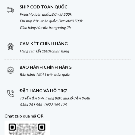
SHIP COD TOÀN QUỐC
Freeship toàn quốc: Đơn từ 500k
Phí ship 21k - toàn quốc: Đơn dưới 500k
Giao hàng hỏa tốc trong vòng 2h
CAM KÊT CHÍNH HÃNG
Hàng cam kết 100% chính hãng
BẢO HÀNH CHÍNH HÃNG
Bảo hành 1 đổi 1 trên toàn quốc
ĐẶT HÀNG VÀ HỖ TRỢ
Tư vấn tận tình, trung thực qua số điện thoại
0364 781 586 - 0972 345 125
Chat zalo qua mã QR