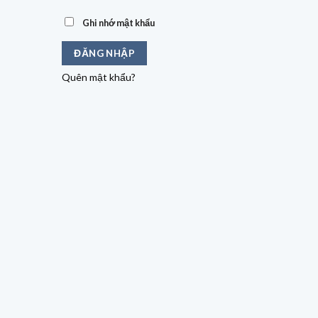
Ghi nhớ mật khẩu
ĐĂNG NHẬP
Quên mật khẩu?