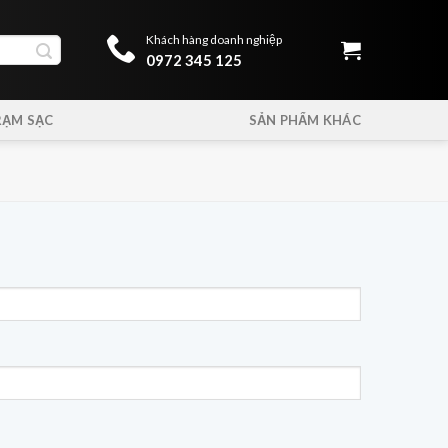
Khách hàng doanh nghiệp
0972 345 125
RẠM SẠC
SẢN PHẨM KHÁC