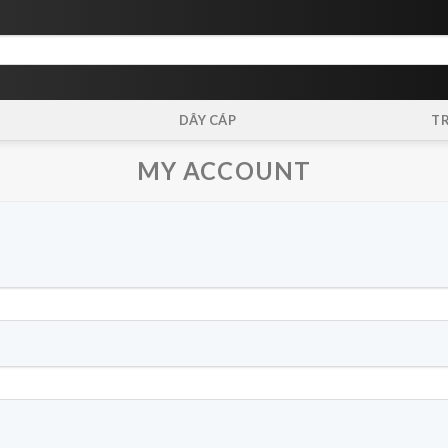
DÂY CÁP
T
MY ACCOUNT