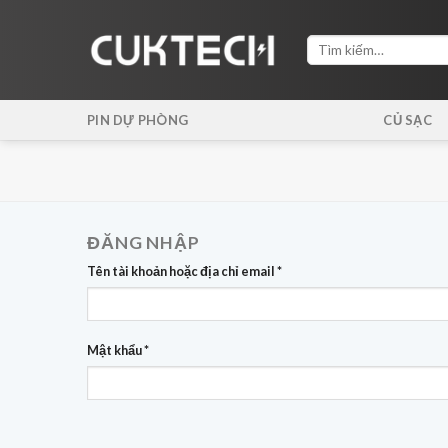
Skip
to
Tìm
content
kiếm:
PIN DỰ PHÒNG
CỦ SẠC
ĐĂNG NHẬP
Tên tài khoản hoặc địa chỉ email
*
Mật khẩu
*