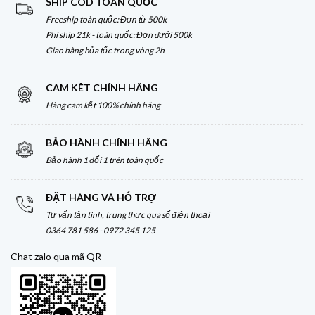
SHIP COD TOÀN QUỐC
Freeship toàn quốc: Đơn từ 500k
Phí ship 21k - toàn quốc: Đơn dưới 500k
Giao hàng hỏa tốc trong vòng 2h
CAM KÊT CHÍNH HÃNG
Hàng cam kết 100% chính hãng
BẢO HÀNH CHÍNH HÃNG
Bảo hành 1 đổi 1 trên toàn quốc
ĐẶT HÀNG VÀ HỖ TRỢ
Tư vấn tận tình, trung thực qua số điện thoại
0364 781 586 - 0972 345 125
Chat zalo qua mã QR