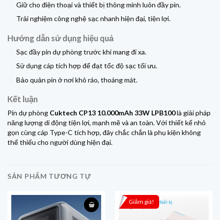
Giữ cho điện thoại và thiết bị thông minh luôn đầy pin.
Trải nghiệm công nghệ sạc nhanh hiện đại, tiện lợi.
Hướng dẫn sử dụng hiệu quả
Sạc đầy pin dự phòng trước khi mang đi xa.
Sử dụng cáp tích hợp để đạt tốc độ sạc tối ưu.
Bảo quản pin ở nơi khô ráo, thoáng mát.
Kết luận
Pin dự phòng
Cuktech CP13 10.000mAh
33W LPB100
là giải pháp
năng lượng di động tiện lợi, mạnh mẽ và an toàn. Với thiết kế nhỏ
gọn cùng cáp Type-C tích hợp, đây chắc chắn là phụ kiện không
thể thiếu cho người dùng hiện đại.
SẢN PHẨM TƯƠNG TỰ
Giảm giá!