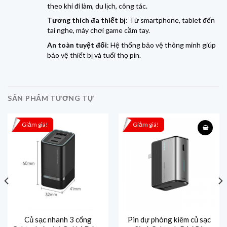
theo khi đi làm, du lịch, công tác.
Tương thích đa thiết bị
: Từ smartphone, tablet đến
tai nghe, máy chơi game cầm tay.
An toàn tuyệt đối
: Hệ thống bảo vệ thông minh giúp
bảo vệ thiết bị và tuổi thọ pin.
SẢN PHẨM TƯƠNG TỰ
Giảm giá!
Giảm giá!
Củ sạc nhanh 3 cổng
Pin dự phòng kiêm củ sạc