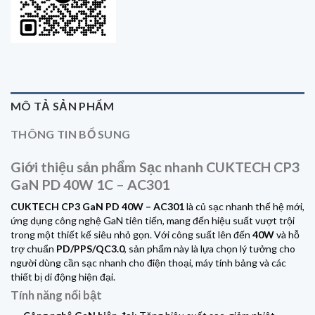
MÔ TẢ SẢN PHẨM
THÔNG TIN BỔ SUNG
Giới thiệu sản phẩm Sạc nhanh CUKTECH CP3
GaN PD 40W 1C – AC301
CUKTECH CP3 GaN PD 40W – AC301
là củ sạc nhanh thế hệ mới,
ứng dụng công nghệ GaN tiên tiến, mang đến hiệu suất vượt trội
trong một thiết kế siêu nhỏ gọn. Với công suất lên đến
40W
và hỗ
trợ chuẩn
PD/PPS/QC3.0
, sản phẩm này là lựa chọn lý tưởng cho
người dùng cần sạc nhanh cho điện thoại, máy tính bảng và các
thiết bị di động hiện đại.
Tính năng nổi bật