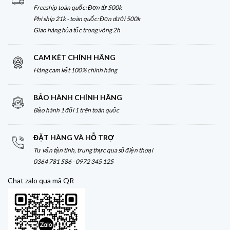
Freeship toàn quốc: Đơn từ 500k
Phí ship 21k - toàn quốc: Đơn dưới 500k
Giao hàng hỏa tốc trong vòng 2h
CAM KÊT CHÍNH HÃNG
Hàng cam kết 100% chính hãng
BẢO HÀNH CHÍNH HÃNG
Bảo hành 1 đổi 1 trên toàn quốc
ĐẶT HÀNG VÀ HỖ TRỢ
Tư vấn tận tình, trung thực qua số điện thoại
0364 781 586 - 0972 345 125
Chat zalo qua mã QR