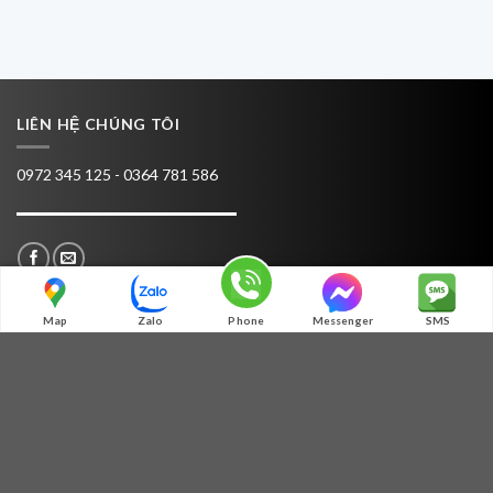
LIÊN HỆ CHÚNG TÔI
0972 345 125 - 0364 781 586
Map
Zalo
Phone
Messenger
SMS
TƯ VẤN