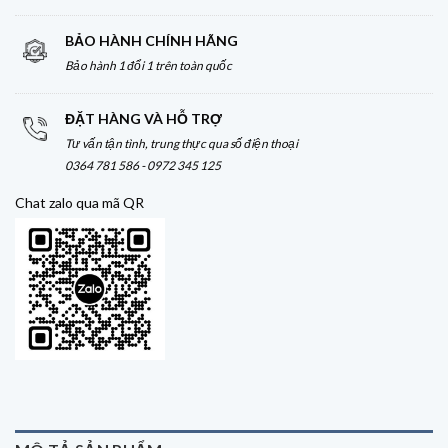
BẢO HÀNH CHÍNH HÃNG
Bảo hành 1 đổi 1 trên toàn quốc
ĐẶT HÀNG VÀ HỖ TRỢ
Tư vấn tận tình, trung thực qua số điện thoại
0364 781 586 - 0972 345 125
Chat zalo qua mã QR