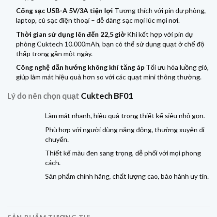
Cổng sạc USB-A 5V/3A tiện lợi
Tương thích với pin dự phòng,
laptop, củ sạc điện thoại – dễ dàng sạc mọi lúc mọi nơi.
Thời gian sử dụng lên đến 22,5 giờ
Khi kết hợp với pin dự
phòng Cuktech 10.000mAh, bạn có thể sử dụng quạt ở chế độ
thấp trong gần một ngày.
Công nghệ dẫn hướng không khí tăng áp
Tối ưu hóa luồng gió,
giúp làm mát hiệu quả hơn so với các quạt mini thông thường.
Lý do nên chọn quạt
Cuktech BF01
Làm mát nhanh, hiệu quả trong thiết kế siêu nhỏ gọn.
Phù hợp với người dùng năng động, thường xuyên di
chuyển.
Thiết kế màu đen sang trọng, dễ phối với mọi phong
cách.
Sản phẩm chính hãng, chất lượng cao, bảo hành uy tín.