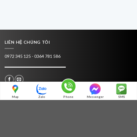
LIÊN HỆ CHÚNG TÔI
0972 345 125 - 0364 781 586
Map
Zalo
Phone
Messenger
SMS
TƯ VẤN