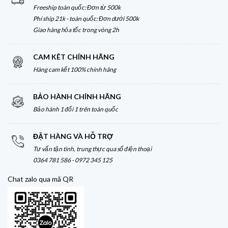
Freeship toàn quốc: Đơn từ 500k
Phí ship 21k - toàn quốc: Đơn dưới 500k
Giao hàng hỏa tốc trong vòng 2h
CAM KÊT CHÍNH HÃNG
Hàng cam kết 100% chính hãng
BẢO HÀNH CHÍNH HÃNG
Bảo hành 1 đổi 1 trên toàn quốc
ĐẶT HÀNG VÀ HỖ TRỢ
Tư vấn tận tình, trung thực qua số điện thoại
0364 781 586 - 0972 345 125
Chat zalo qua mã QR