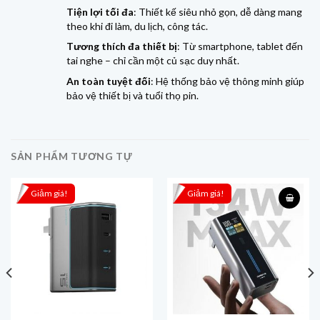
Tiện lợi tối đa
: Thiết kế siêu nhỏ gọn, dễ dàng mang
theo khi đi làm, du lịch, công tác.
Tương thích đa thiết bị
: Từ smartphone, tablet đến
tai nghe – chỉ cần một củ sạc duy nhất.
An toàn tuyệt đối
: Hệ thống bảo vệ thông minh giúp
bảo vệ thiết bị và tuổi thọ pin.
SẢN PHẨM TƯƠNG TỰ
Giảm giá!
Giảm giá!