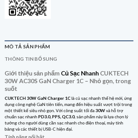
MÔ TẢ SẢN PHẨM
THÔNG TIN BỔ SUNG
Giới thiệu sản phẩm
Củ Sạc Nhanh
CUKTECH
30W AC30S GaN Charger 1C – Nhỏ gọn, trong
suốt
CUKTECH 30W GaN
Charger 1C
là củ sạc nhanh thế hệ mới, ứng
dụng công nghệ GaN tiên tiến, mang đến hiệu suất vượt trội trong
một thiết kế siêu nhỏ gọn. Với công suất tối đa
30W
và hỗ trợ
chuẩn sạc nhanh
PD3.0, PPS, QC3.0
, sản phẩm này là lựa chọn lý
tưởng cho người dùng cần sạc nhanh cho điện thoại, máy tính
bảng và các thiết bị USB-C hiện đại.
Tính năng nổi bật