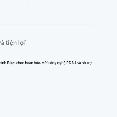
à tiện lợi
hính là lựa chọn hoàn hảo. Với công nghệ
PD3.1
và hỗ trợ