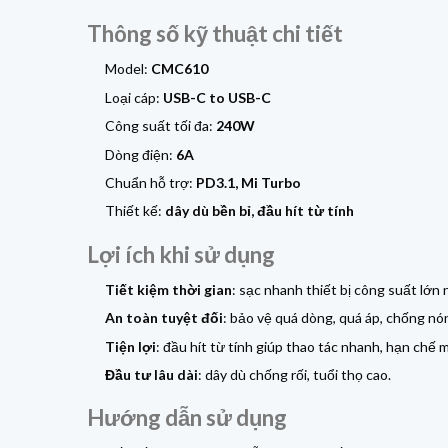
Thông số kỹ thuật chi tiết
Model:
CMC610
Loại cáp:
USB-C to USB-C
Công suất tối đa:
240W
Dòng điện:
6A
Chuẩn hỗ trợ:
PD3.1, Mi Turbo
Thiết kế:
dây dù bền bỉ, đầu hít từ tính
Lợi ích khi sử dụng
Tiết kiệm thời gian
: sạc nhanh thiết bị công suất lớ
An toàn tuyệt đối
: bảo vệ quá dòng, quá áp, chống nó
Tiện lợi
: đầu hít từ tính giúp thao tác nhanh, hạn chế 
Đầu tư lâu dài
: dây dù chống rối, tuổi thọ cao.
Hướng dẫn sử dụng