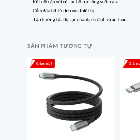
Kết nối cáp với củ sạc hỗ trợ công suất cao.
Cắm đầu hít từ tính vào thiết bị.
Tận hưởng tốc độ sạc nhanh, ổn định và an toàn.
SẢN PHẨM TƯƠNG TỰ
Giảm giá!
Giảm g