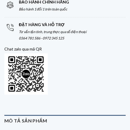
BẢO HÀNH CHÍNH HÃNG
Bảo hành 1 đổi 1 trên toàn quốc
ĐẶT HÀNG VÀ HỖ TRỢ
Tư vấn tận tình, trung thực qua số điện thoại
0364 781 586 - 0972 345 125
Chat zalo qua mã QR
MÔ TẢ SẢN PHẨM