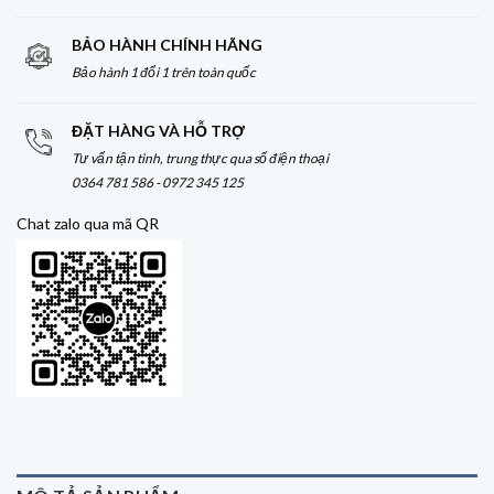
BẢO HÀNH CHÍNH HÃNG
Bảo hành 1 đổi 1 trên toàn quốc
ĐẶT HÀNG VÀ HỖ TRỢ
Tư vấn tận tình, trung thực qua số điện thoại
0364 781 586 - 0972 345 125
Chat zalo qua mã QR