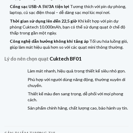
Cổng sạc USB-A 5V/3A tiện lợi
Tương thích với pin dự phòng,
laptop, củ sạc điện thoại – dễ dàng sạc mọi lúc mọi nơi.
Thời gian sử dụng lên đến 22,5 giờ
Khi kết hợp với pin dự
phòng Cuktech 10.000mAh, bạn có thể sử dụng quạt ở chế độ
thấp trong gần một ngày.
Công nghệ dẫn hướng không khí tăng áp
Tối ưu hóa luồng gió,
giúp làm mát hiệu quả hơn so với các quạt mini thông thường.
Lý do nên chọn quạt
Cuktech BF01
Làm mát nhanh, hiệu quả trong thiết kế siêu nhỏ gọn.
Phù hợp với người dùng năng động, thường xuyên di
chuyển.
Thiết kế màu đen sang trọng, dễ phối với mọi phong
cách.
Sản phẩm chính hãng, chất lượng cao, bảo hành uy tín.