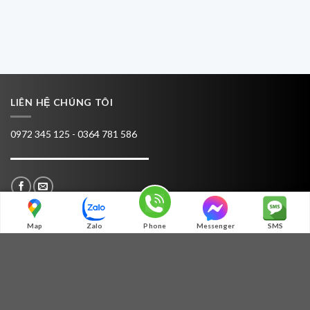
LIÊN HỆ CHÚNG TÔI
0972 345 125 - 0364 781 586
Map
Zalo
Phone
Messenger
SMS