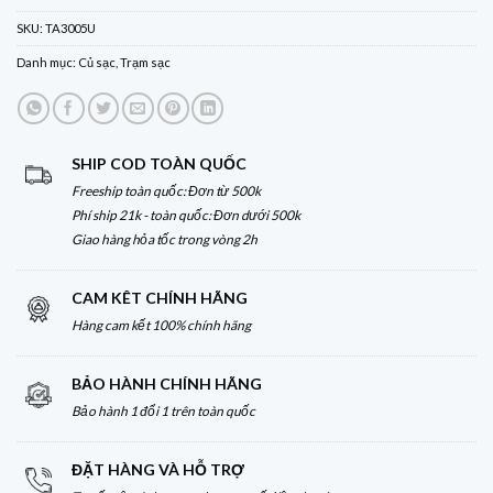
SKU:
TA3005U
Danh mục:
Củ sạc
,
Trạm sạc
SHIP COD TOÀN QUỐC
Freeship toàn quốc: Đơn từ 500k
Phí ship 21k - toàn quốc: Đơn dưới 500k
Giao hàng hỏa tốc trong vòng 2h
CAM KÊT CHÍNH HÃNG
Hàng cam kết 100% chính hãng
BẢO HÀNH CHÍNH HÃNG
Bảo hành 1 đổi 1 trên toàn quốc
ĐẶT HÀNG VÀ HỖ TRỢ