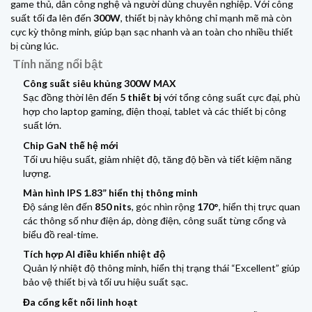
game thủ, dân công nghệ và người dùng chuyên nghiệp. Với công
suất tối đa lên đến
300W
, thiết bị này không chỉ mạnh mẽ mà còn
cực kỳ thông minh, giúp bạn sạc nhanh và an toàn cho nhiều thiết
bị cùng lúc.
Tính năng nổi bật
Công suất siêu khủng 300W MAX
Sạc đồng thời lên đến
5 thiết bị
với tổng công suất cực đại, phù
hợp cho laptop gaming, điện thoại, tablet và các thiết bị công
suất lớn.
Chip GaN thế hệ mới
Tối ưu hiệu suất, giảm nhiệt độ, tăng độ bền và tiết kiệm năng
lượng.
Màn hình IPS 1.83” hiển thị thông minh
Độ sáng lên đến
850 nits
, góc nhìn rộng
170°
, hiển thị trực quan
các thông số như điện áp, dòng điện, công suất từng cổng và
biểu đồ real-time.
Tích hợp AI điều khiển nhiệt độ
Quản lý nhiệt độ thông minh, hiển thị trạng thái “Excellent” giúp
bảo vệ thiết bị và tối ưu hiệu suất sạc.
Đa cổng kết nối linh hoạt