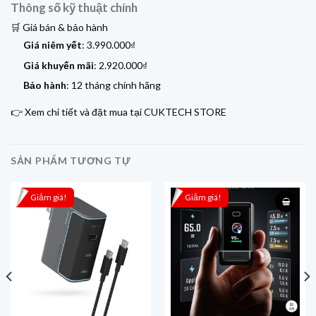
Thông số kỹ thuật chính
🛒 Giá bán & bảo hành
Giá niêm yết
: 3.990.000₫
Giá khuyến mãi
: 2.920.000₫
Bảo hành
: 12 tháng chính hãng
👉 Xem chi tiết và đặt mua tại
CUKTECH STORE
SẢN PHẨM TƯƠNG TỰ
Giảm giá!
Giảm giá!