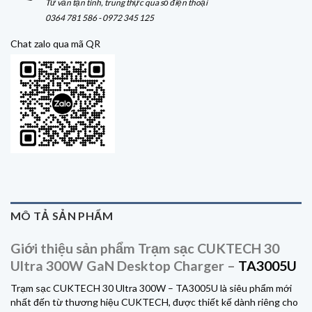
Tư vấn tận tình, trung thực qua số điện thoại
0364 781 586 - 0972 345 125
Chat zalo qua mã QR
MÔ TẢ SẢN PHẨM
Giới thiệu sản phẩm Trạm sạc CUKTECH 30
Ultra 300W GaN Desktop Charger –
TA3005U
Trạm sạc
CUKTECH 30 Ultra 300W
– TA3005U là siêu phẩm mới
nhất đến từ thương hiệu CUKTECH, được thiết kế dành riêng cho