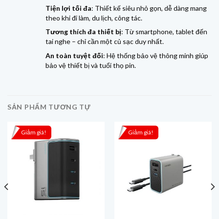
Tiện lợi tối đa
: Thiết kế siêu nhỏ gọn, dễ dàng mang
theo khi đi làm, du lịch, công tác.
Tương thích đa thiết bị
: Từ smartphone, tablet đến
tai nghe – chỉ cần một củ sạc duy nhất.
An toàn tuyệt đối
: Hệ thống bảo vệ thông minh giúp
bảo vệ thiết bị và tuổi thọ pin.
SẢN PHẨM TƯƠNG TỰ
Giảm giá!
Giảm giá!