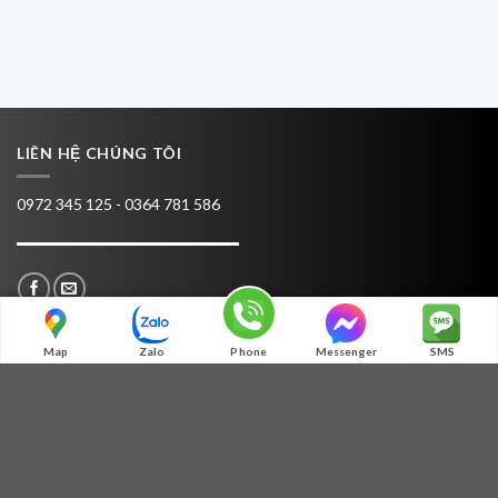
LIÊN HỆ CHÚNG TÔI
0972 345 125 - 0364 781 586
Map
Zalo
Phone
Messenger
SMS
TƯ VẤN