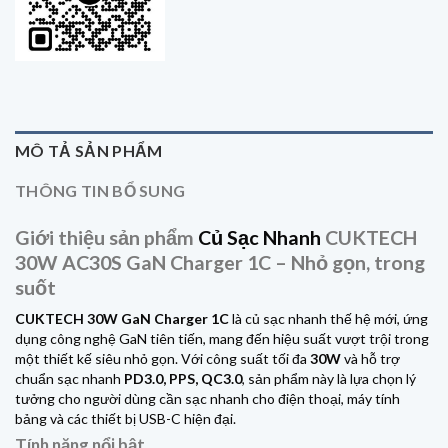
MÔ TẢ SẢN PHẨM
THÔNG TIN BỔ SUNG
Giới thiệu sản phẩm
Củ Sạc Nhanh
CUKTECH
30W AC30S GaN Charger 1C – Nhỏ gọn, trong
suốt
CUKTECH 30W GaN
Charger 1C
là củ sạc nhanh thế hệ mới, ứng
dụng công nghệ GaN tiên tiến, mang đến hiệu suất vượt trội trong
một thiết kế siêu nhỏ gọn. Với công suất tối đa
30W
và hỗ trợ
chuẩn sạc nhanh
PD3.0, PPS, QC3.0
, sản phẩm này là lựa chọn lý
tưởng cho người dùng cần sạc nhanh cho điện thoại, máy tính
bảng và các thiết bị USB-C hiện đại.
Tính năng nổi bật