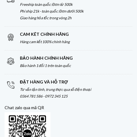
Freeship toàn quốc: Đơn từ 500k
Phí ship 21k - toàn quốc: Đơn dưới 500k
Giao hàng hỏa tốc trong vòng 2h
CAM KÊT CHÍNH HÃNG
Hàng cam kết 100% chính hãng
BẢO HÀNH CHÍNH HÃNG
Bảo hành 1 đổi 1 trên toàn quốc
ĐẶT HÀNG VÀ HỖ TRỢ
Tư vấn tận tình, trung thực qua số điện thoại
0364 781 586 - 0972 345 125
Chat zalo qua mã QR