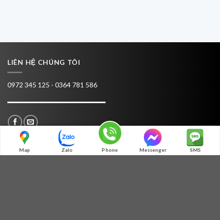
LIÊN HỆ CHÚNG TÔI
0972 345 125 - 0364 781 586
Map
Zalo
Phone
Messenger
SMS
TƯ VẤN