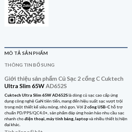
MÔ TẢ SẢN PHẨM
THÔNG TIN BỔ SUNG
Giới thiệu sản phẩm Củ Sạc 2 cổng C Cuktech
Ultra Slim 65W
AD652S
Cuktech Ultra Slim
65W AD652S
là dòng củ sạc cao cấp ứng
dụng công nghệ GaN tiên tiến, mang đến hiệu suất sạc vượt trội
trong một thiết kế siêu mỏng, nhỏ gọn. Với
2 cổng USB-C
hỗ trợ
chuẩn PD/PPS/QC4.0+, sản phẩm đáp ứng hoàn hảo nhu cầu sạc
nhanh cho
điện thoại, máy tính bảng, laptop
và nhiều thiết bị hiện
đại khác.