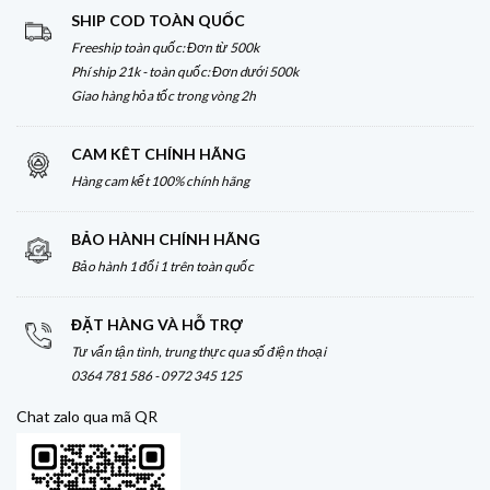
SHIP COD TOÀN QUỐC
Freeship toàn quốc: Đơn từ 500k
Phí ship 21k - toàn quốc: Đơn dưới 500k
Giao hàng hỏa tốc trong vòng 2h
CAM KÊT CHÍNH HÃNG
Hàng cam kết 100% chính hãng
BẢO HÀNH CHÍNH HÃNG
Bảo hành 1 đổi 1 trên toàn quốc
ĐẶT HÀNG VÀ HỖ TRỢ
Tư vấn tận tình, trung thực qua số điện thoại
0364 781 586 - 0972 345 125
Chat zalo qua mã QR