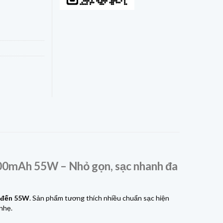
00mAh 55W – Nhỏ gọn, sạc nhanh đa
n đến 55W
. Sản phẩm tương thích nhiều chuẩn sạc hiện
nhẹ.