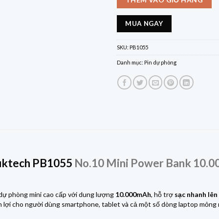
MUA NGAY
SKU:
PB1055
Danh mục:
Pin dự phòng
uktech PB1055
No.10 Mini Power Bank 10.0
 dự phòng mini cao cấp với dung lượng
10.000mAh
, hỗ trợ
sạc nhanh lê
ện lợi cho người dùng smartphone, tablet và cả một số dòng laptop mỏng 