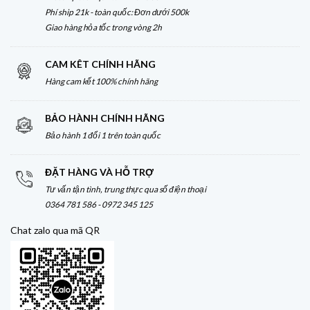
Phí ship 21k - toàn quốc: Đơn dưới 500k
Giao hàng hỏa tốc trong vòng 2h
CAM KÊT CHÍNH HÃNG
Hàng cam kết 100% chính hãng
BẢO HÀNH CHÍNH HÃNG
Bảo hành 1 đổi 1 trên toàn quốc
ĐẶT HÀNG VÀ HỖ TRỢ
Tư vấn tận tình, trung thực qua số điện thoại
0364 781 586 - 0972 345 125
Chat zalo qua mã QR