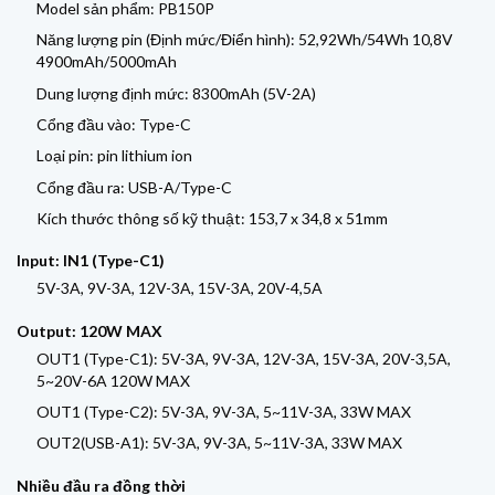
Model sản phẩm: PB150P
Năng lượng pin (Định mức/Điển hình): 52,92Wh/54Wh 10,8V
4900mAh/5000mAh
Dung lượng định mức: 8300mAh (5V-2A)
Cổng đầu vào: Type-C
Loại pin: pin lithium ion
Cổng đầu ra: USB-A/Type-C
Kích thước thông số kỹ thuật: 153,7 x 34,8 x 51mm
Input: IN1 (Type-C1)
5V-3A, 9V-3A, 12V-3A, 15V-3A, 20V-4,5A
Output: 120W MAX
OUT1 (Type-C1): 5V-3A, 9V-3A, 12V-3A, 15V-3A, 20V-3,5A,
5~20V-6A 120W MAX
OUT1 (Type-C2): 5V-3A, 9V-3A, 5~11V-3A, 33W MAX
OUT2(USB-A1): 5V-3A, 9V-3A, 5~11V-3A, 33W MAX
Nhiều đầu ra đồng thời