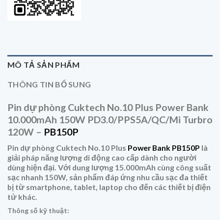
MÔ TẢ SẢN PHẨM
THÔNG TIN BỔ SUNG
Pin dự phòng Cuktech No.10 Plus Power Bank
10.000mAh 150W PD3.0/PPS5A/QC/Mi Turbro
120W –
PB150P
Pin dự phòng
Cuktech No.10 Plus
Power Bank PB150P
là
giải pháp năng lượng di động cao cấp dành cho người
dùng hiện đại. Với dung lượng
15.000mAh
cùng công suất
sạc nhanh
150W
, sản phẩm đáp ứng nhu cầu sạc đa thiết
bị từ smartphone, tablet, laptop cho đến các thiết bị điện
tử khác.
Thông số kỹ thuật: